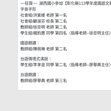
~~狂賀~~ 湖西國小參加【彰化縣113學年度國語
字音字形
社會組/洪紫綾 老師 第一名
社會組/顧淑芬 校長 第二名
教師組/徐忠明 老師 第二名
學生組/楊鈞惠 同學 第四名（指導老師--徐忠明主任
國語朗讀：
教師組/陳佩琳 老師 第二名
台語情境式演說：
學生組/李享金 同學 第二名（指導老師--廖華典主任
台語朗讀：
教師組/廖華典 老師 第三名