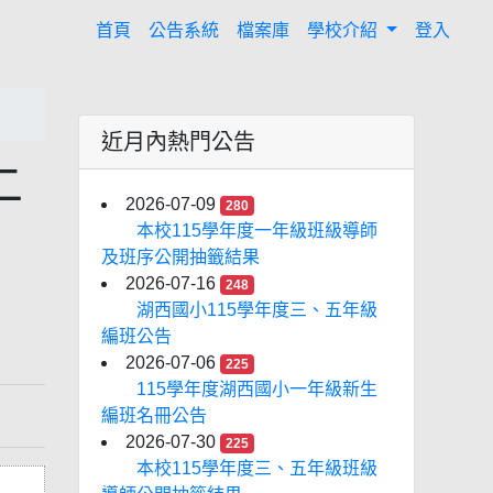
(current)
首頁
公告系統
檔案庫
學校介紹
登入
近月內熱門公告
二
2026-07-09
280
本校115學年度一年級班級導師
及班序公開抽籤結果
2026-07-16
248
湖西國小115學年度三、五年級
編班公告
2026-07-06
225
115學年度湖西國小一年級新生
編班名冊公告
2026-07-30
225
本校115學年度三、五年級班級