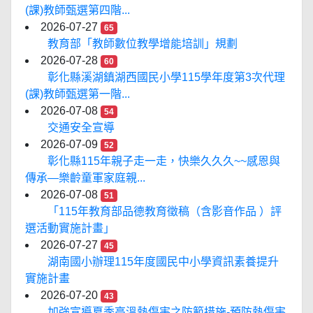
(課)教師甄選第四階...
2026-07-27
65
教育部「教師數位教學增能培訓」規劃
2026-07-28
60
彰化縣溪湖鎮湖西國民小學115學年度第3次代理
(課)教師甄選第一階...
2026-07-08
54
交通安全宣導
2026-07-09
52
彰化縣115年親子走一走，快樂久久久~~感恩與
傳承—樂齡童軍家庭親...
2026-07-08
51
「115年教育部品德教育徵稿（含影音作品 ）評
選活動實施計畫」
2026-07-27
45
湖南國小辦理115年度國民中小學資訊素養提升
實施計畫
2026-07-20
43
加強宣導夏季高溫熱傷害之防範措施-預防熱傷害