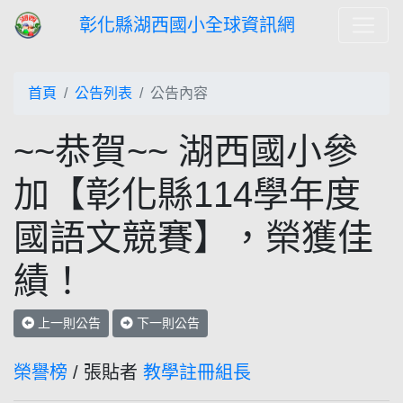
彰化縣湖西國小全球資訊網
首頁
公告列表
公告內容
~~恭賀~~ 湖西國小參
加【彰化縣114學年度
國語文競賽】，榮獲佳
績！
上一則公告
下一則公告
榮譽榜
/ 張貼者
教學註冊組長