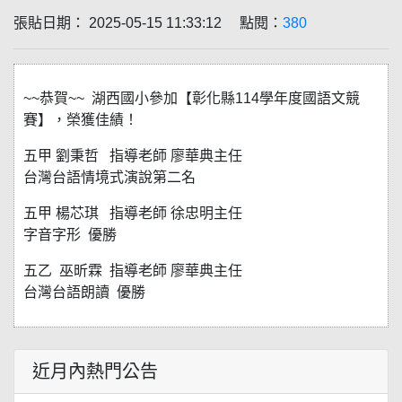
張貼日期： 2025-05-15 11:33:12 點閱：
380
~~恭賀~~ 湖西國小參加【彰化縣114學年度國語文競
賽】，榮獲佳績！
五甲 劉秉哲 指導老師 廖華典主任
台灣台語情境式演說第二名
五甲 楊芯琪 指導老師 徐忠明主任
字音字形 優勝
五乙 巫昕霖 指導老師 廖華典主任
台灣台語朗讀 優勝
近月內熱門公告