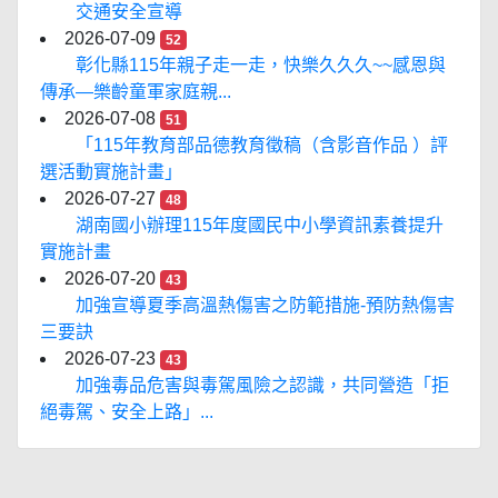
交通安全宣導
2026-07-09
52
彰化縣115年親子走一走，快樂久久久~~感恩與
傳承—樂齡童軍家庭親...
2026-07-08
51
「115年教育部品德教育徵稿（含影音作品 ）評
選活動實施計畫」
2026-07-27
48
湖南國小辦理115年度國民中小學資訊素養提升
實施計畫
2026-07-20
43
加強宣導夏季高溫熱傷害之防範措施-預防熱傷害
三要訣
2026-07-23
43
加強毒品危害與毒駕風險之認識，共同營造「拒
絕毒駕、安全上路」...