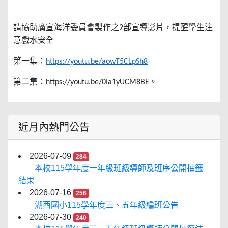
請協助廣宣海洋委員會製作之
部宣導影片，提醒學生注
2
意戲水安全
第一集：
https://youtu.be/aowT5CLpSh8
第二集：
。
https://youtu.be/0Ia1yUCM8BE
近月內熱門公告
2026-07-09
284
本校115學年度一年級班級導師及班序公開抽籤
結果
2026-07-16
256
湖西國小115學年度三、五年級編班公告
2026-07-30
240