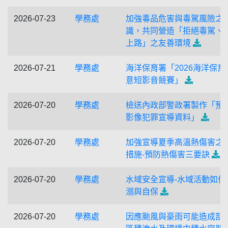
2026-07-23
學務處
加強毒品危害與毒駕風險之
識，共同營造「拒絕毒駕、
上路」之友善環境
2026-07-21
學務處
海洋保育署「2026海洋保育
意短影音競賽」
2026-07-20
學務處
檢送內政部警政署製作「預
影像犯罪宣導資料」
2026-07-20
學務處
加強宣導夏季高溫熱傷害之
措施-預防熱傷害三要訣
2026-07-20
學務處
水域安全宣導-水域活動如何
溺與自保
2026-07-20
學務處
因應颱風與豪雨可能造成部