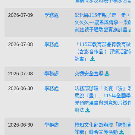
區積淹水及環境中積水容器
2026-07-09
學務處
彰化縣115年親子走一走，
久久久~~感恩與傳承—樂齡
家庭親子體驗營實施計畫
2026-07-08
學務處
「115年教育部品德教育徵
（含影音作品 ）評選活動實
計畫」
2026-07-08
學務處
交通安全宣導
2026-06-30
學務處
法務部辦理「炎夏『漫』活
意說『畫』」115年全國學
罪預防漫畫與創意短片徵件
辦法
2026-06-30
學務處
轉知文化部為辦理「防制黃
詐騙」聯合宣導活動