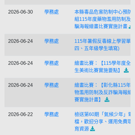
2026-06-30
學務處
本縣毒品危害防制中心預防
組115年度藥物濫用防制及
騙海報繪畫比賽實施計畫
2026-06-24
學務處
115年暑假反毒線上學習單(
四、五年級學生填寫)
2026-06-24
學務處
繪畫比賽：【115學年度全
生美術比賽實施要點】
2026-06-24
學務處
繪畫比賽：【彰化縣115年
物濫用防制及反詐騙海報繪
賽實施計畫】
2026-06-22
學務處
檢送第60期「氣候少年」電
檔，歡迎分享、運用免費環
育資源