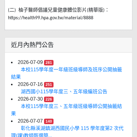
二
柚子醫師倡議兒童健康體位影片
精華版
：
(
)
(
)
https://health99.hpa.gov.tw/material/8888
近月內熱門公告
2026-07-09
281
本校115學年度一年級班級導師及班序公開抽籤
結果
2026-07-16
251
湖西國小115學年度三、五年級編班公告
2026-07-30
226
本校115學年度三、五年級班級導師公開抽籤結
果
2026-07-07
140
彰化縣溪湖鎮湖西國民小學 115 學年度第2 次代
理(課)教師甄選簡...