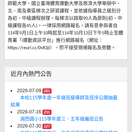
師範大學、國立臺灣體育運動大學及慈濟大學舉辦中、
北、南及東區梯次之研習課程，並依據指導員之級別分
為初、中級課程辦理。每梯次以錄取
人為原則
初、中
90
(
級課程各
人
，一律採用網路報名，請有意參與者自
45
)
年
月
日上午
時起至
年
月
日下午
時止至體
114
9
1
10
114
10
13
5
育署「
運動資訊平台」進行網路報名（網址：
i
），恕不接受現場報名及旁聽。
https://reurl.cc/0vX3jl
近月內熱門公告
2026-07-09
281
本校115學年度一年級班級導師及班序公開抽籤
結果
2026-07-16
251
湖西國小115學年度三、五年級編班公告
2026-07-30
227