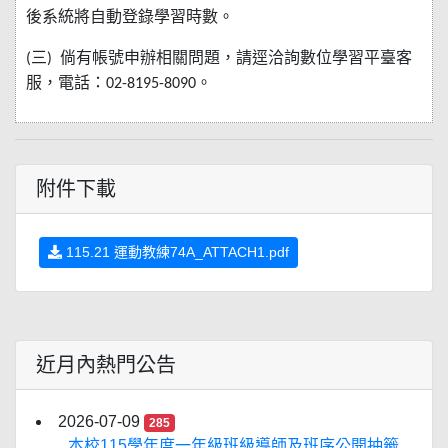
後系統將自動登錄學習時數。
三
倘有帳號申辦相關問題，請逕洽詢數位學習平臺客
(
)
服，電話：
。
02-8195-8090
附件下載
115.21 運動教練74A_ATTACH1.pdf
近月內熱門公告
2026-07-09
285
本校115學年度一年級班級導師及班序公開抽籤