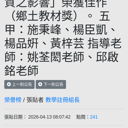
質之影響」榮獲佳作
（鄉土教材獎）。 五
甲：施秉峰、楊臣凱、
楊品姸、黃梓芸 指導老
師：姚荃閎老師、邱啟
銘老師
上一則公告
下一則公告
榮譽榜
/ 張貼者
教學註冊組長
張貼日期： 2026-04-13 08:07:42 點閱：
241