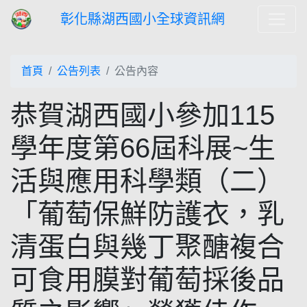
彰化縣湖西國小全球資訊網
首頁
公告列表
公告內容
恭賀湖西國小參加115
學年度第66屆科展~生
活與應用科學類（二）
「葡萄保鮮防護衣，乳
清蛋白與幾丁聚醣複合
可食用膜對葡萄採後品