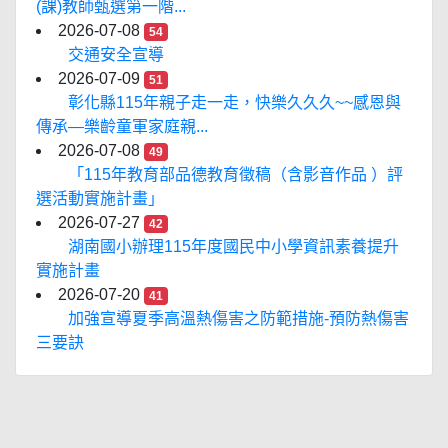
(課)教師甄選第一階...
2026-07-08
54
交通安全宣導
2026-07-09
51
彰化縣115年親子走一走，快樂久久久~~感恩與
傳承—樂齡童軍家庭親...
2026-07-08
49
「115年教育部品德教育徵稿（含影音作品 ）評
選活動實施計畫」
2026-07-27
42
湖南國小辦理115年度國民中小學資訊素養提升
實施計畫
2026-07-20
41
加強宣導夏季高溫熱傷害之防範措施-預防熱傷害
三要訣