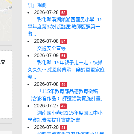
訓」規劃
2026-07-28
58
彰化縣溪湖鎮湖西國民小學115
學年度第3次代理(課)教師甄選第一
階...
2026-07-08
54
交通安全宣導
2026-07-09
51
視交
彰化縣115年親子走一走，快樂
久久久~~感恩與傳承—樂齡童軍家庭
親...
2026-07-08
49
「115年教育部品德教育徵稿
（含影音作品 ）評選活動實施計畫」
2026-07-27
42
湖南國小辦理115年度國民中小
學資訊素養提升實施計畫
2026-07-20
41