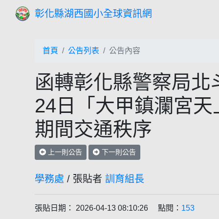
彰化縣湖西國小全球資訊網
首頁
公告列表
公告內容
函轉彰化縣警察局北斗
24日「大甲鎮瀾宮
期間交通秩序
上一則公告
下一則公告
學務處
/ 張貼者
訓育組長
張貼日期： 2026-04-13 08:10:26 點閱：
153