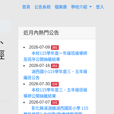
(current)
首頁
公告系統
檔案庫
學校介紹
登入
近月內熱門公告
、
2026-07-09
281
經
本校115學年度一年級班級導師
及班序公開抽籤結果
2026-07-16
251
湖西國小115學年度三、五年級
編班公告
2026-07-30
232
本校115學年度三、五年級班級
導師公開抽籤結果
2026-07-07
141
彰化縣溪湖鎮湖西國民小學 115