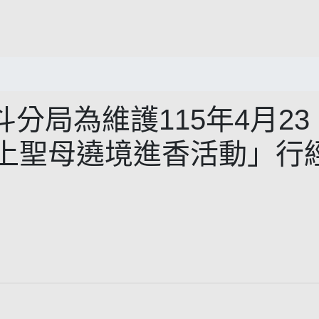
分局為維護115年4月23
天上聖母遶境進香活動」行