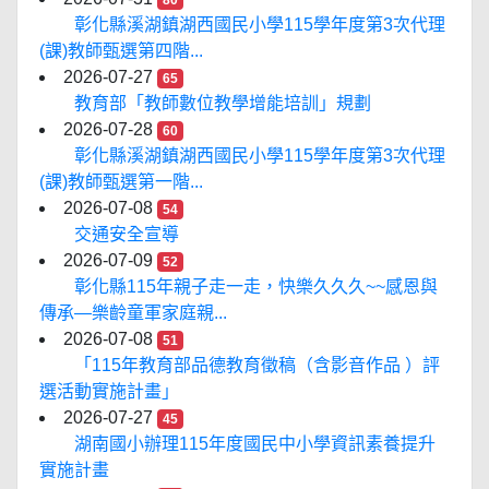
80
彰化縣溪湖鎮湖西國民小學115學年度第3次代理
(課)教師甄選第四階...
2026-07-27
65
教育部「教師數位教學增能培訓」規劃
2026-07-28
60
彰化縣溪湖鎮湖西國民小學115學年度第3次代理
(課)教師甄選第一階...
2026-07-08
54
交通安全宣導
2026-07-09
52
彰化縣115年親子走一走，快樂久久久~~感恩與
傳承—樂齡童軍家庭親...
2026-07-08
51
「115年教育部品德教育徵稿（含影音作品 ）評
選活動實施計畫」
2026-07-27
45
湖南國小辦理115年度國民中小學資訊素養提升
實施計畫