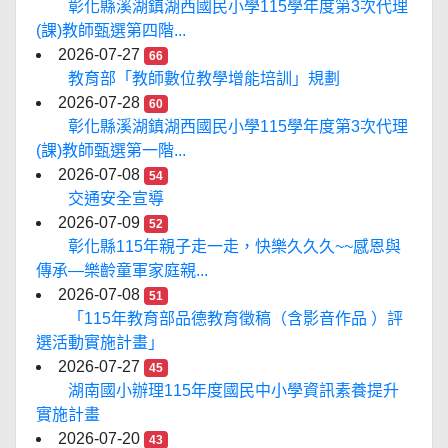
彰化縣溪湖鎮湖西國民小學115學年度第3次代理
(課)教師甄選第四階...
2026-07-27
66
教育部「教師數位教學增能培訓」規劃
2026-07-28
60
彰化縣溪湖鎮湖西國民小學115學年度第3次代理
(課)教師甄選第一階...
2026-07-08
54
交通安全宣導
2026-07-09
52
彰化縣115年親子走一走，快樂久久久~~感恩與
傳承—樂齡童軍家庭親...
2026-07-08
51
「115年教育部品德教育徵稿（含影音作品 ）評
選活動實施計畫」
2026-07-27
45
湖南國小辦理115年度國民中小學資訊素養提升
實施計畫
2026-07-20
43