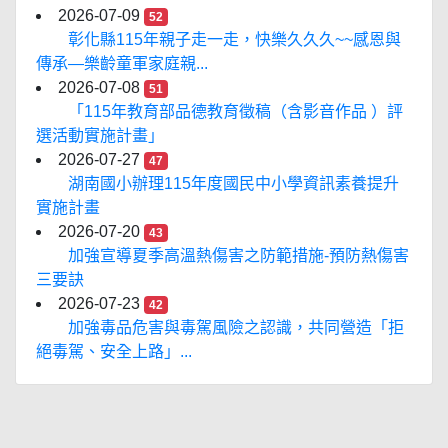
2026-07-09
52
彰化縣115年親子走一走，快樂久久久~~感恩與
傳承—樂齡童軍家庭親...
2026-07-08
51
「115年教育部品德教育徵稿（含影音作品 ）評
選活動實施計畫」
2026-07-27
47
湖南國小辦理115年度國民中小學資訊素養提升
實施計畫
2026-07-20
43
加強宣導夏季高溫熱傷害之防範措施-預防熱傷害
三要訣
2026-07-23
42
加強毒品危害與毒駕風險之認識，共同營造「拒
絕毒駕、安全上路」...