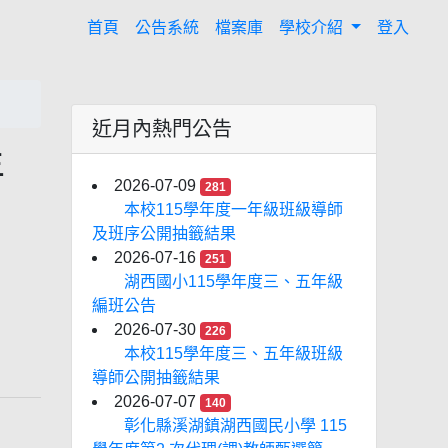
(current)
首頁
公告系統
檔案庫
學校介紹
登入
近月內熱門公告
年
2026-07-09
281
。
本校115學年度一年級班級導師
及班序公開抽籤結果
2026-07-16
251
湖西國小115學年度三、五年級
編班公告
2026-07-30
226
本校115學年度三、五年級班級
導師公開抽籤結果
2026-07-07
140
彰化縣溪湖鎮湖西國民小學 115