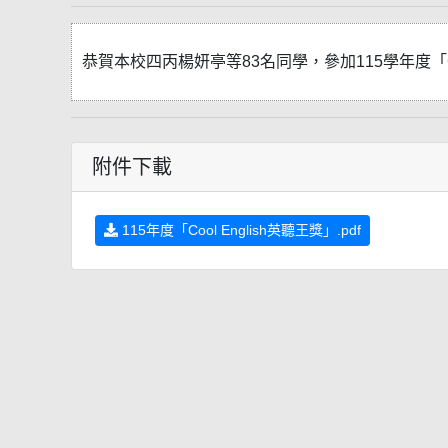
恭賀本校四丙楊妍亭等83名同學，參加115學年度「C
附件下載
115年度「Cool English英聽王獎」.pdf