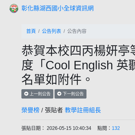
彰化縣湖西國小全球資訊網
首頁
公告列表
公告內容
恭賀本校四丙楊妍亭等
度「Cool Engli
名單如附件。
上一則公告
下一則公告
榮譽榜
/ 張貼者
教學註冊組長
張貼日期： 2026-05-15 10:40:34 點閱：
132