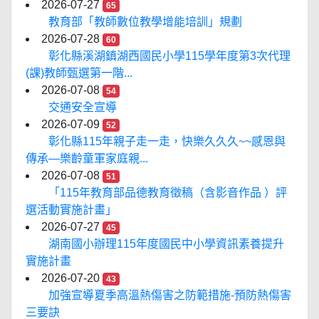
2026-07-27
65
教育部「教師數位教學增能培訓」規劃
2026-07-28
60
彰化縣溪湖鎮湖西國民小學115學年度第3次代理
(課)教師甄選第一階...
2026-07-08
54
交通安全宣導
2026-07-09
52
彰化縣115年親子走一走，快樂久久久~~感恩與
傳承—樂齡童軍家庭親...
2026-07-08
51
「115年教育部品德教育徵稿（含影音作品 ）評
選活動實施計畫」
2026-07-27
45
湖南國小辦理115年度國民中小學資訊素養提升
實施計畫
2026-07-20
43
加強宣導夏季高溫熱傷害之防範措施-預防熱傷害
三要訣