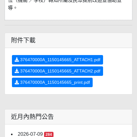
位（機關
／學校）轉知所屬及民眾提前改道並協助宣
導。
附件下載
376470000A_1150145665_ATTACH1.pdf
376470000A_1150145665_ATTACH2.pdf
376470000A_1150145665_print.pdf
近月內熱門公告
2026-07-09
284