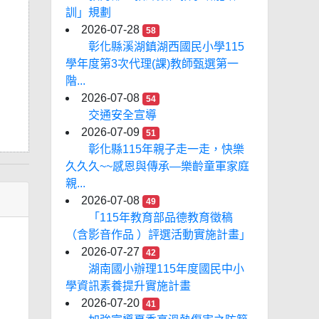
訓」規劃
2026-07-28
58
彰化縣溪湖鎮湖西國民小學115
學年度第3次代理(課)教師甄選第一
階...
2026-07-08
54
交通安全宣導
2026-07-09
51
彰化縣115年親子走一走，快樂
久久久~~感恩與傳承—樂齡童軍家庭
親...
2026-07-08
49
「115年教育部品德教育徵稿
（含影音作品 ）評選活動實施計畫」
2026-07-27
42
湖南國小辦理115年度國民中小
學資訊素養提升實施計畫
2026-07-20
41