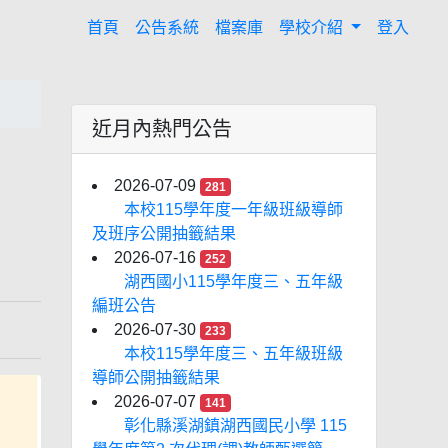
(current)
首頁
公告系統
檔案庫
學校介紹
登入
近月內熱門公告
2026-07-09
281
本校115學年度一年級班級導師
及班序公開抽籤結果
2026-07-16
252
湖西國小115學年度三、五年級
編班公告
2026-07-30
233
本校115學年度三、五年級班級
導師公開抽籤結果
2026-07-07
141
彰化縣溪湖鎮湖西國民小學 115