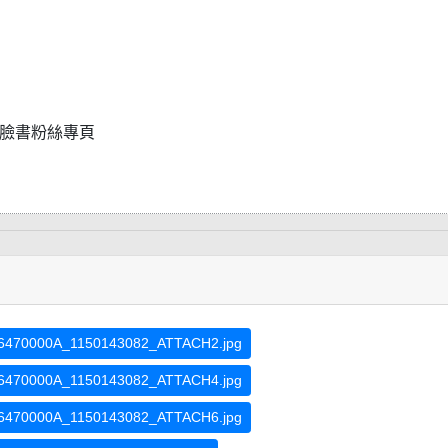
臉書粉絲專頁
6470000A_1150143082_ATTACH2.jpg
6470000A_1150143082_ATTACH4.jpg
6470000A_1150143082_ATTACH6.jpg