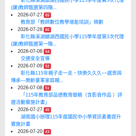
彰化縣溪湖鎮湖西國民小學115學年度第3次代理
(課)教師甄選第四階...
2026-07-27
65
教育部「教師數位教學增能培訓」規劃
2026-07-28
60
彰化縣溪湖鎮湖西國民小學115學年度第3次代理
(課)教師甄選第一階...
2026-07-08
54
交通安全宣導
2026-07-09
52
彰化縣115年親子走一走，快樂久久久~~感恩與
傳承—樂齡童軍家庭親...
2026-07-08
51
「115年教育部品德教育徵稿（含影音作品 ）評
選活動實施計畫」
2026-07-27
45
湖南國小辦理115年度國民中小學資訊素養提升
實施計畫
2026-07-20
43