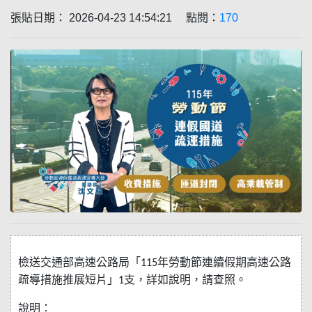
張貼日期： 2026-04-23 14:54:21 點閱：
170
檢送交通部高速公路局「
115
年勞動節連續假期高速公路
疏導措施推展短片」
1
支，詳如說明，請查照。
說明：