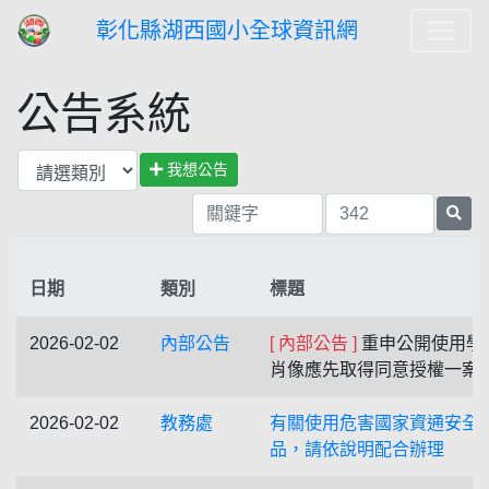
彰化縣湖西國小全球資訊網
公告系統
我想公告
日期
類別
標題
2026-02-02
內部公告
[ 內部公告 ]
重申公開使用學
肖像應先取得同意授權一案
2026-02-02
教務處
有關使用危害國家資通安全
品，請依說明配合辦理