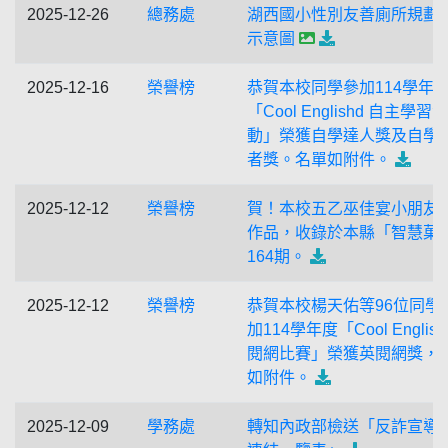
2025-12-26
總務處
湖西國小性別友善廁所規劃
示意圖
2025-12-16
榮譽榜
恭賀本校同學參加114學年
「Cool Englishd 自主學習活
動」榮獲自學達人獎及自學
者獎。名單如附件。
2025-12-12
榮譽榜
賀！本校五乙巫佳宴小朋友
作品，收錄於本縣「智慧菓
164期。
2025-12-12
榮譽榜
恭賀本校楊天佑等96位同學
加114學年度「Cool English
閱網比賽」榮獲英閱網獎，
如附件。
2025-12-09
學務處
轉知內政部檢送「反詐宣導