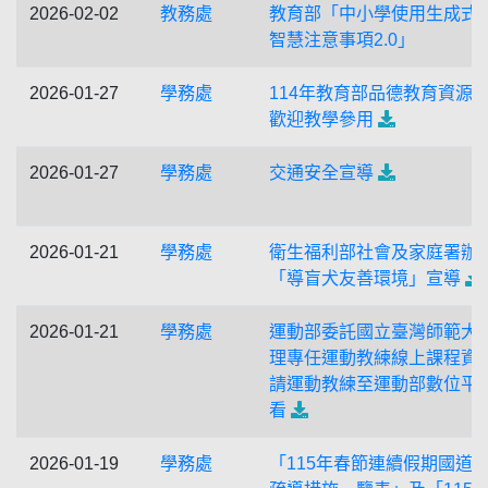
2026-02-02
教務處
教育部「中小學使用生成式
智慧注意事項2.0」
2026-01-27
學務處
114年教育部品德教育資源
歡迎教學參用
2026-01-27
學務處
交通安全宣導
2026-01-21
學務處
衛生福利部社會及家庭署辦
「導盲犬友善環境」宣導
2026-01-21
學務處
運動部委託國立臺灣師範大
理專任運動教練線上課程資
請運動教練至運動部數位平
看
2026-01-19
學務處
「115年春節連續假期國道