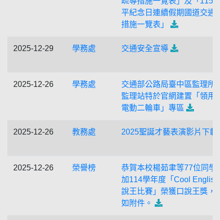
疏導措施一覽表」及「115
平紀念日連續假期國道交通
措施一覽表」
2025-12-29
學務處
交通安全宣導
2025-12-26
學務處
交通部公路局臺中區監理所
監理站特於官網建置「領用
電動二輪車」專區
2025-12-26
教務處
2025聖誕才藝表演影片下載
2025-12-26
榮譽榜
恭賀本校楊茹聿等77位同學
加114學年度「Cool English
說王比賽」榮獲口說王獎，
如附件。